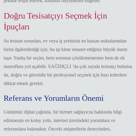
şekilde tespit ederek, sorunun büyümesini engeller.
Doğru Tesisatçıyı Seçmek İçin
İpuçları
Su tesisatı sorunları, ev veya iş yerinizin en hassas noktalarından
birini ilgilendirdiği için, bu işi kime emanet ettiğiniz büyük önem
taşır. Yanlış bir seçim, hem sorunun çözülememesine hem de ek
masraflara yol açabilir. SAĞDIÇLI ‘da çok sayıda tesisatçı bulunsa
da, doğru ve güvenilir bir profesyonel seçmek için bazı kriterlere
dikkat etmek gerekir.
Referans ve Yorumların Önemi
Günümüz dijital çağında, bir hizmet sağlayıcısı hakkında bilgi
edinmenin en kolay yolu, internet üzerindeki yorumlara ve
referanslara bakmaktır. Önceki müşterilerin deneyimleri,