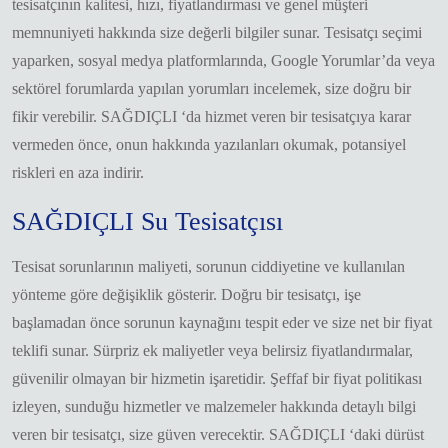
tesisatçının kalitesi, hızı, fiyatlandırması ve genel müşteri
memnuniyeti hakkında size değerli bilgiler sunar. Tesisatçı seçimi
yaparken, sosyal medya platformlarında, Google Yorumlar’da veya
sektörel forumlarda yapılan yorumları incelemek, size doğru bir
fikir verebilir. SAĞDIÇLI ‘da hizmet veren bir tesisatçıya karar
vermeden önce, onun hakkında yazılanları okumak, potansiyel
riskleri en aza indirir.
SAĞDIÇLI Su Tesisatçısı
Tesisat sorunlarının maliyeti, sorunun ciddiyetine ve kullanılan
yönteme göre değişiklik gösterir. Doğru bir tesisatçı, işe
başlamadan önce sorunun kaynağını tespit eder ve size net bir fiyat
teklifi sunar. Sürpriz ek maliyetler veya belirsiz fiyatlandırmalar,
güvenilir olmayan bir hizmetin işaretidir. Şeffaf bir fiyat politikası
izleyen, sunduğu hizmetler ve malzemeler hakkında detaylı bilgi
veren bir tesisatçı, size güven verecektir. SAĞDIÇLI ‘daki dürüst