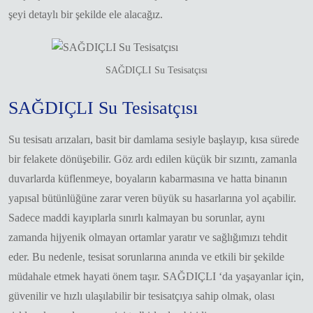
şeyi detaylı bir şekilde ele alacağız.
SAĞDIÇLI Su Tesisatçısı
SAĞDIÇLI Su Tesisatçısı
Su tesisatı arızaları, basit bir damlama sesiyle başlayıp, kısa sürede
bir felakete dönüşebilir. Göz ardı edilen küçük bir sızıntı, zamanla
duvarlarda küflenmeye, boyaların kabarmasına ve hatta binanın
yapısal bütünlüğüne zarar veren büyük su hasarlarına yol açabilir.
Sadece maddi kayıplarla sınırlı kalmayan bu sorunlar, aynı
zamanda hijyenik olmayan ortamlar yaratır ve sağlığımızı tehdit
eder. Bu nedenle, tesisat sorunlarına anında ve etkili bir şekilde
müdahale etmek hayati önem taşır. SAĞDIÇLI ‘da yaşayanlar için,
güvenilir ve hızlı ulaşılabilir bir tesisatçıya sahip olmak, olası