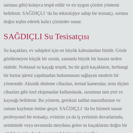
sarması gibi) kolayca tespit edilir ve en uygun çözüm yöntemi
belirlenir. SAĞDIÇLI ‘da bu teknolojiye sahip bir tesisatçı, sorunu
doğru teşhis ederek kalıcı çözümler sunar.
SAĞDIÇLI Su Tesisatçısı
Su kaçakları, ev sahipleri için en büyük kabuslardan biridir. Gözle
görülemeyen küçük bir sızıntı, zamanla büyük bir hasara neden
olabilir. Noktasal su kaçağı tespiti, bu tür gizli kaçakların, herhangi
bir kırma işlemi yapılmadan bulunmasını sağlayan modern bir
yöntemdir. Akustik dinleme cihazları, termal kameralar, nem ölçüm
cihazları gibi özel ekipmanlar kullanılarak, sızıntının tam yeri ve
kaynağı belirlenir. Bu yöntem, gereksiz tadilat masraflarının ve
zaman kaybının önüne geçer. SAĞDIÇLI ‘da bu hizmeti sunan
profesyonel bir tesisatçı, evinizin ya da iş yerinizin duvarlarında,
zemininde veya tavanında meydana gelen su kaçaklarını doğru bir