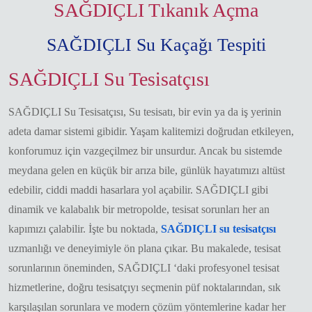
SAĞDIÇLI Tıkanık Açma
SAĞDIÇLI Su Kaçağı Tespiti
SAĞDIÇLI Su Tesisatçısı
SAĞDIÇLI Su Tesisatçısı, Su tesisatı, bir evin ya da iş yerinin
adeta damar sistemi gibidir. Yaşam kalitemizi doğrudan etkileyen,
konforumuz için vazgeçilmez bir unsurdur. Ancak bu sistemde
meydana gelen en küçük bir arıza bile, günlük hayatımızı altüst
edebilir, ciddi maddi hasarlara yol açabilir. SAĞDIÇLI gibi
dinamik ve kalabalık bir metropolde, tesisat sorunları her an
kapımızı çalabilir. İşte bu noktada,
SAĞDIÇLI su tesisatçısı
uzmanlığı ve deneyimiyle ön plana çıkar. Bu makalede, tesisat
sorunlarının öneminden, SAĞDIÇLI ‘daki profesyonel tesisat
hizmetlerine, doğru tesisatçıyı seçmenin püf noktalarından, sık
karşılaşılan sorunlara ve modern çözüm yöntemlerine kadar her