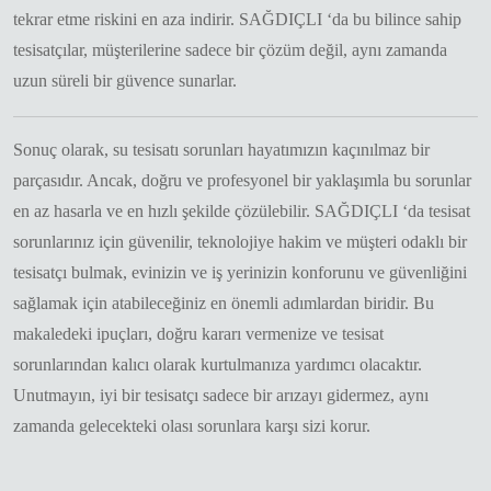
tekrar etme riskini en aza indirir. SAĞDIÇLI ‘da bu bilince sahip
tesisatçılar, müşterilerine sadece bir çözüm değil, aynı zamanda
uzun süreli bir güvence sunarlar.
Sonuç olarak, su tesisatı sorunları hayatımızın kaçınılmaz bir
parçasıdır. Ancak, doğru ve profesyonel bir yaklaşımla bu sorunlar
en az hasarla ve en hızlı şekilde çözülebilir. SAĞDIÇLI ‘da tesisat
sorunlarınız için güvenilir, teknolojiye hakim ve müşteri odaklı bir
tesisatçı bulmak, evinizin ve iş yerinizin konforunu ve güvenliğini
sağlamak için atabileceğiniz en önemli adımlardan biridir. Bu
makaledeki ipuçları, doğru kararı vermenize ve tesisat
sorunlarından kalıcı olarak kurtulmanıza yardımcı olacaktır.
Unutmayın, iyi bir tesisatçı sadece bir arızayı gidermez, aynı
zamanda gelecekteki olası sorunlara karşı sizi korur.