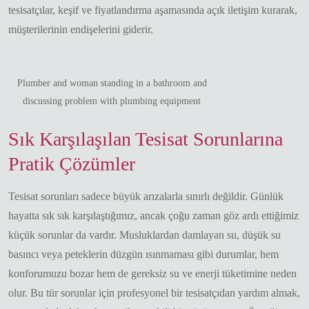
tesisatçılar, keşif ve fiyatlandırma aşamasında açık iletişim kurarak,
müşterilerinin endişelerini giderir.
Plumber and woman standing in a bathroom and
discussing problem with plumbing equipment
Sık Karşılaşılan Tesisat Sorunlarına
Pratik Çözümler
Tesisat sorunları sadece büyük arızalarla sınırlı değildir. Günlük
hayatta sık sık karşılaştığımız, ancak çoğu zaman göz ardı ettiğimiz
küçük sorunlar da vardır. Musluklardan damlayan su, düşük su
basıncı veya peteklerin düzgün ısınmaması gibi durumlar, hem
konforumuzu bozar hem de gereksiz su ve enerji tüketimine neden
olur. Bu tür sorunlar için profesyonel bir tesisatçıdan yardım almak,