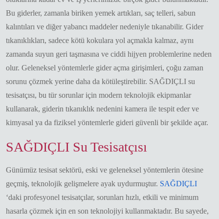
Bu giderler, zamanla biriken yemek artıkları, saç telleri, sabun
kalıntıları ve diğer yabancı maddeler nedeniyle tıkanabilir. Gider
tıkanıklıkları, sadece kötü kokulara yol açmakla kalmaz, aynı
zamanda suyun geri taşmasına ve ciddi hijyen problemlerine neden
olur. Geleneksel yöntemlerle gider açma girişimleri, çoğu zaman
sorunu çözmek yerine daha da kötüleştirebilir. SAĞDIÇLI su
tesisatçısı, bu tür sorunlar için modern teknolojik ekipmanlar
kullanarak, giderin tıkanıklık nedenini kamera ile tespit eder ve
kimyasal ya da fiziksel yöntemlerle gideri güvenli bir şekilde açar.
SAĞDIÇLI Su Tesisatçısı
Günümüz tesisat sektörü, eski ve geleneksel yöntemlerin ötesine
geçmiş, teknolojik gelişmelere ayak uydurmuştur.
SAĞDIÇLI
‘daki profesyonel tesisatçılar, sorunları hızlı, etkili ve minimum
hasarla çözmek için en son teknolojiyi kullanmaktadır. Bu sayede,